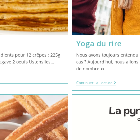
Yoga du rire
édients pour 12 crêpes : 225g
Nous avons toujours entendu qu
'agave 2 oeufs Ustensiles…
cas ? Aujourd'hui, nous allons
de nombreux…
Continuer La Lecture