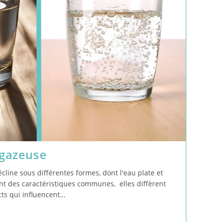
 gazeuse
décline sous différentes formes, dont l'eau plate et
ent des caractéristiques communes, elles diffèrent
ts qui influencent…