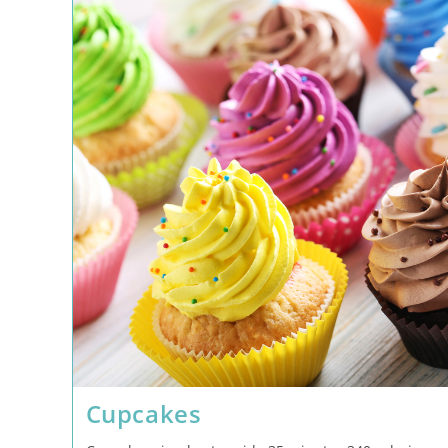
Cupcakes