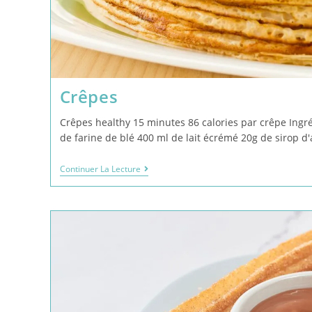
Crêpes
Crêpes healthy 15 minutes 86 calories par crêpe Ingr
de farine de blé 400 ml de lait écrémé 20g de sirop d
Continuer La Lecture