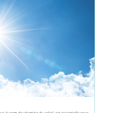
us le nom de vitamine du soleil, est essentielle pour