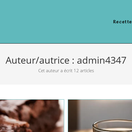
Recette
Auteur/autrice :
admin4347
Cet auteur a écrit 12 articles