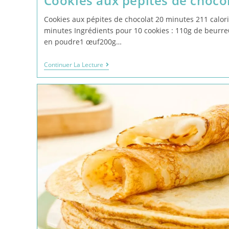
Cookies aux pépites de choco
Cookies aux pépites de chocolat 20 minutes 211 calor
minutes Ingrédients pour 10 cookies : 110g de beurr
en poudre1 œuf200g…
Continuer La Lecture