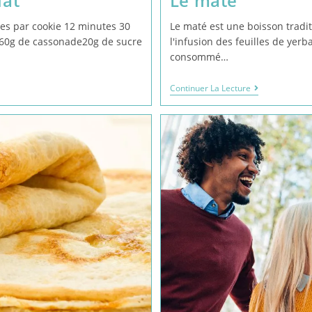
lat
Le maté
ies par cookie 12 minutes 30
Le maté est une boisson tradit
e60g de cassonade20g de sucre
l'infusion des feuilles de yerb
consommé…
Continuer La Lecture