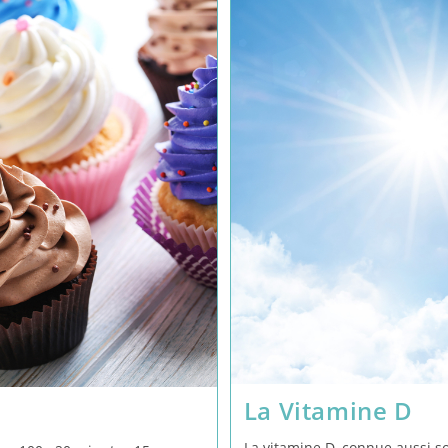
La Vitamine D
La vitamine D, connue aussi so