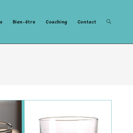
s
Bien-être
Coaching
Contact