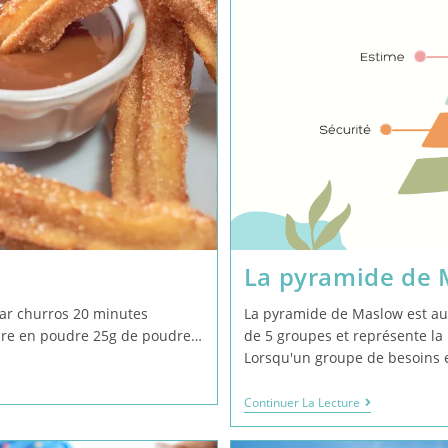
La pyramide de
par churros 20 minutes
La pyramide de Maslow est au
ucre en poudre 25g de poudre…
de 5 groupes et représente l
Lorsqu'un groupe de besoins 
Continuer La Lecture